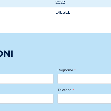
2022
DIESEL
ONI
Cognome
*
Telefono
*