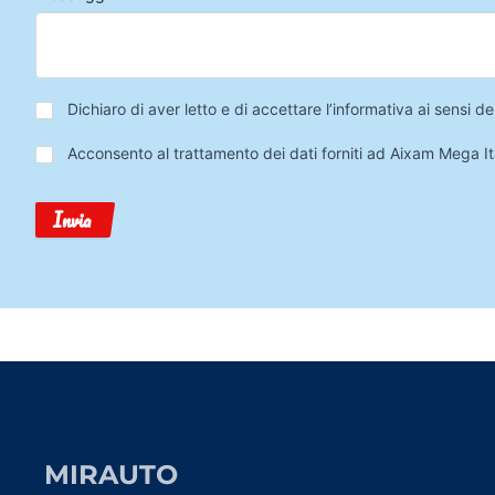
Privacy
*
Dichiaro di aver letto e di accettare l’informativa ai sensi
Trattamento
Acconsento al trattamento dei dati forniti ad Aixam Mega Ita
Dati
Invia
MIRAUTO