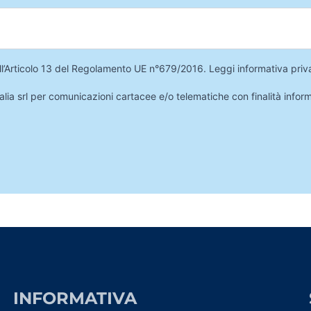
 dell’Articolo 13 del Regolamento UE n°679/2016.
Leggi informativa priv
lia srl per comunicazioni cartacee e/o telematiche con finalità infor
INFORMATIVA